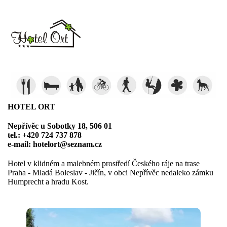
HOTEL ORT
Nepřívěc u Sobotky 18, 506 01
tel.: +420 724 737 878
e-mail: hotelort@seznam.cz
Hotel v klidném a malebném prostředí Českého ráje na trase
Praha - Mladá Boleslav - Jičín, v obci Nepřívěc nedaleko zámku
Humprecht a hradu Kost.